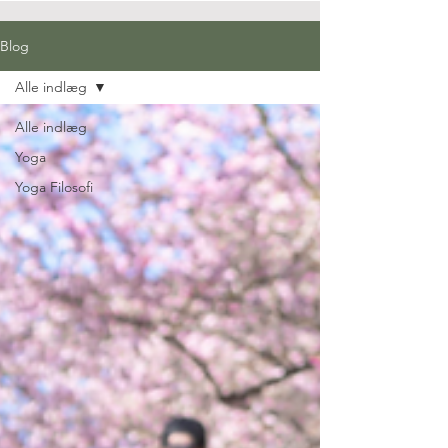
Blog
Alle indlæg
Alle indlæg
Yoga
Yoga Filosofi