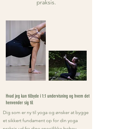
praksis.
Hvad jeg kan tilbyde i 1:1 undervisning og hvem det
henvender sig til
Dig som er ny til yoga og ønsker at bygge
et sikkert fundament op for din yoga
praksis ud fra dine specifikke behov.