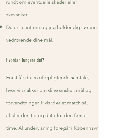
rundt om eventuelle skader eller
skavanker.
Du er i centrum og jeg holder dig i ørene
vedrørende dine mål.
Hvordan fungere det?
Først får du en uforpligtende samtale,
hvor vi snakker om dine ønsker, mål og
forvendtninger. Hvis vi er et match så,
aftaler den
tid og dato for den
første
time. Al undervisning foregår i København